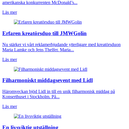
amerikanska konkurrenten McDonald’s...
Läs mer
Erfaren kreatörsduo till JMWGolin
Nu stärker vi vårt reklamerbjudande ytterligare med kreatörsduon
Maria Lamke och Jens Thelfer. Maria...
Läs mer
Filharmoniskt middagsevent med Lidl
Häromveckan bjöd Lidl in till en unik filharmonisk middag på
Konserthuset i Stockholm. På...
Läs mer
En livsviktig utställning