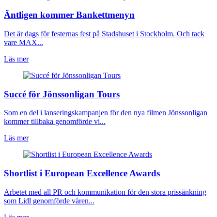
Äntligen kommer Bankettmenyn
Det är dags för festernas fest på Stadshuset i Stockholm. Och tack
vare MAX...
Läs mer
Succé för Jönssonligan Tours
Som en del i lanseringskampanjen för den nya filmen Jönssonligan
kommer tillbaka genomförde vi...
Läs mer
Shortlist i European Excellence Awards
Arbetet med all PR och kommunikation för den stora prissänkning
som Lidl genomförde våren...