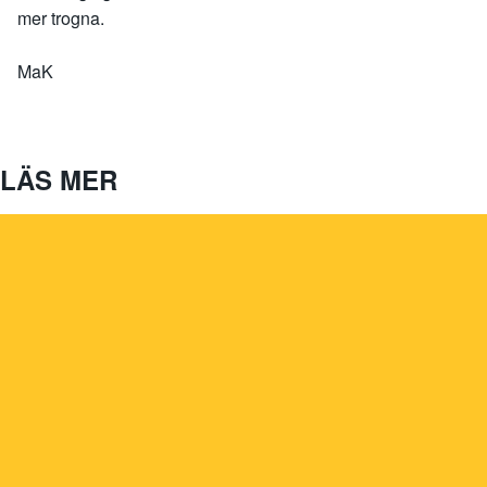
mer trogna.
MaK
LÄS MER